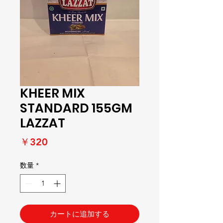
KHEER MIX
STANDARD 155GM
LAZZAT
価
￥320
格
数量
*
カートに追加する