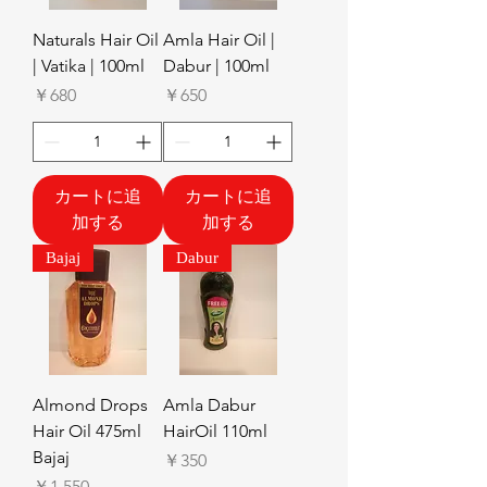
Naturals Hair Oil
Amla Hair Oil |
| Vatika | 100ml
Dabur | 100ml
価格
価格
￥680
￥650
カートに追
カートに追
加する
加する
Bajaj
Dabur
Almond Drops
Amla Dabur
Hair Oil 475ml
HairOil 110ml
Bajaj
価格
￥350
価格
￥1,550