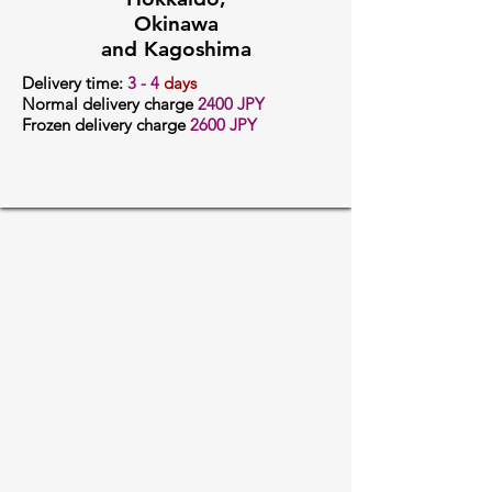
Okinawa
and Kagoshima
Delivery time:
3
- 4
days
Normal delivery charge
24
00 JPY
Frozen delivery charge
2600 JPY