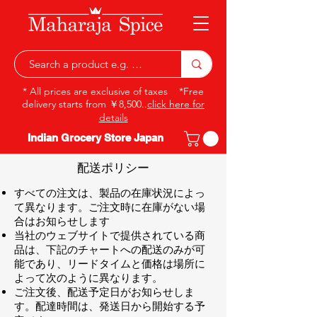
* All prices are exclusive of taxes *Free
delivery starts from ￥8,500..
click here for
details
Indian Grocery Store Japan
配送ポリシー
すべての注文は、製品の在庫状況によっ
て異なります。ご注文時に在庫がない場
合はお知らせします
当社のウェブサイトで提供されている商
品は、下記のチャートへの配送のみが可
能であり、リードタイムと価格は場所に
よって次のように異なります。
ご注文後、配送予定日がお知らせしま
す。配達時間は、発送日から開始する予