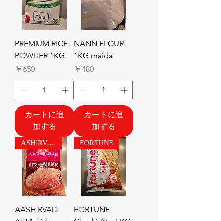
PREMIUM RICE
NANN FLOUR
POWDER 1KG
1KG maida
価格
価格
￥650
￥480
カートに追
カートに追
加する
加する
ASHIRVAD
FORTUNE
AASHIRVAD
FORTUNE