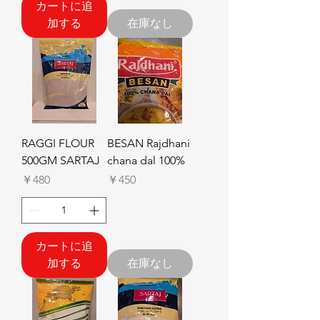
カートに追
加する
在庫なし
RAGGI FLOUR
BESAN Rajdhani
500GM SARTAJ
chana dal 100%
価格
価格
￥480
￥450
カートに追
加する
在庫なし