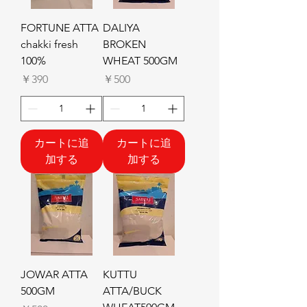
FORTUNE ATTA
DALIYA
chakki fresh
BROKEN
100%
WHEAT 500GM
価格
価格
￥390
￥500
カートに追
カートに追
加する
加する
JOWAR ATTA
KUTTU
500GM
ATTA/BUCK