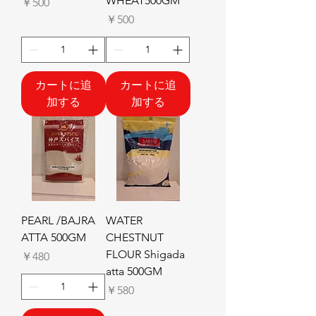
WHEAT500GM
価格
￥500
価格
￥500
カートに追
カートに追
加する
加する
PEARL /BAJRA
WATER
ATTA 500GM
CHESTNUT
FLOUR Shigada
価格
￥480
atta 500GM
価格
￥580