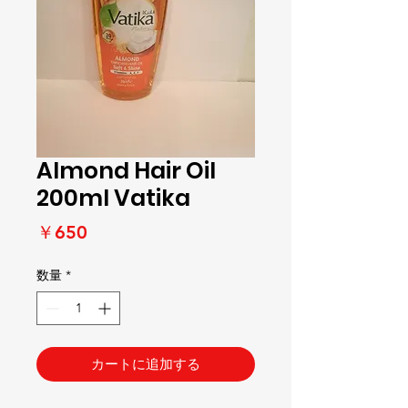
Almond Hair Oil
200ml Vatika
価
￥650
格
数量
*
カートに追加する