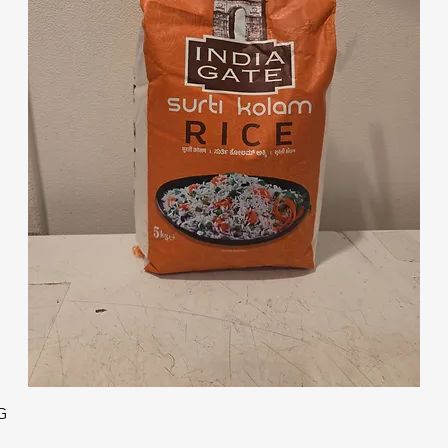
クイックビュー
G