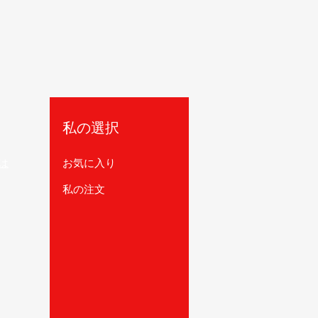
私の選択
は
お気に入り
私の注文