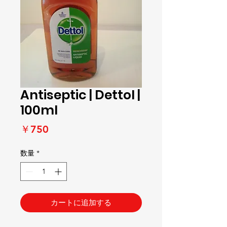
Antiseptic | Dettol |
100ml
価
￥750
格
数量
*
カートに追加する