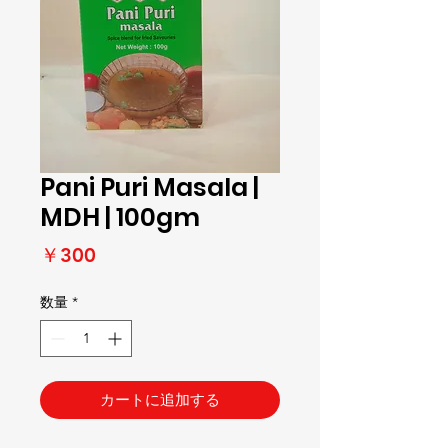
Pani Puri Masala |
MDH | 100gm
価
￥300
格
数量
*
カートに追加する