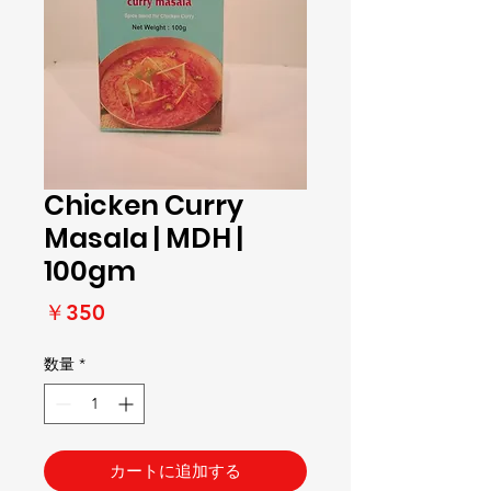
Chicken Curry
Masala | MDH |
100gm
価
￥350
格
数量
*
カートに追加する