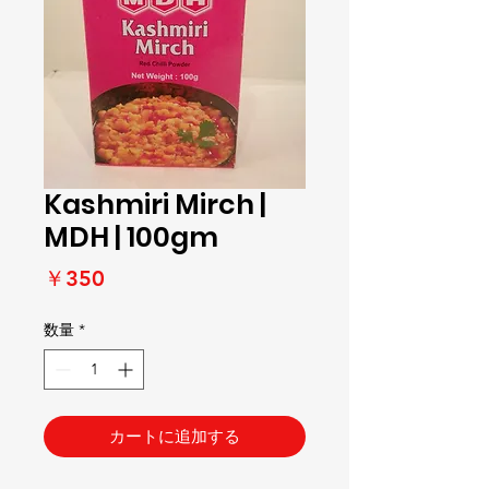
Kashmiri Mirch |
MDH | 100gm
価
￥350
格
数量
*
カートに追加する