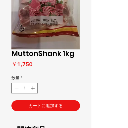
MuttonShank 1kg
価
￥1,750
格
数量
*
カートに追加する