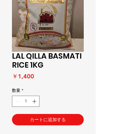
LAL QILLA BASMATI
RICE 1KG
価
￥1,400
格
数量
*
カートに追加する