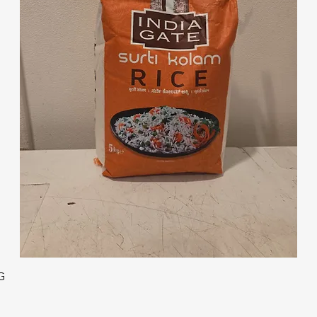
クイックビュー
G