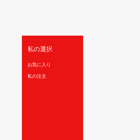
私の選択
は
お気に入り
私の注文