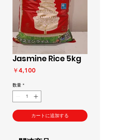
Jasmine Rice 5kg
価
￥4,100
格
数量
*
カートに追加する