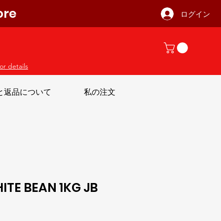
ore
ログイン
or details
と返品について
私の注文
ITE BEAN 1KG JB