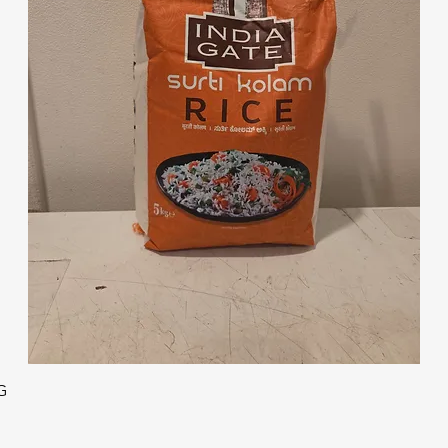
クイックビュー
G