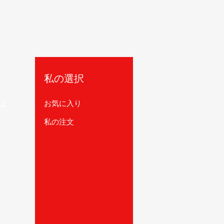
私の選択
は
お気に入り
私の注文