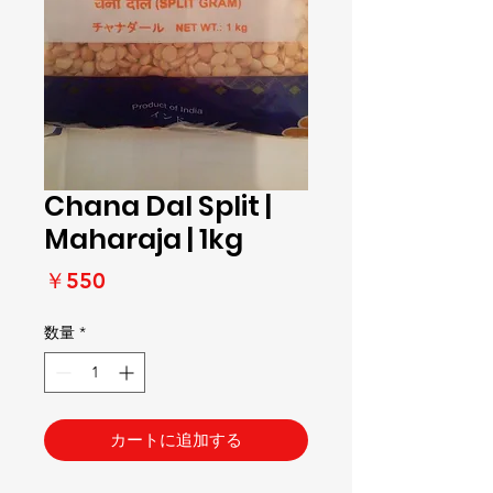
Chana Dal Split |
Maharaja | 1kg
価
￥550
格
数量
*
カートに追加する