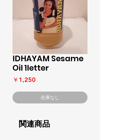
IDHAYAM Sesame
Oil 1letter
価
￥1,250
格
在庫なし
関連商品