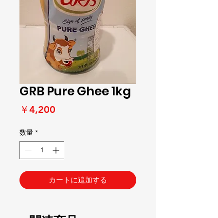
GRB Pure Ghee 1kg
価
￥4,200
格
数量
*
カートに追加する