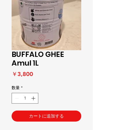
BUFFALO GHEE
Amul 1L
価
￥3,800
格
数量
*
カートに追加する