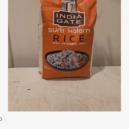
クイックビュー
G