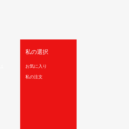
私の選択
は
お気に入り
私の注文