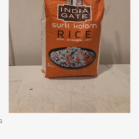
クイックビュー
G