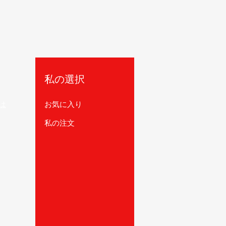
私の選択
は
お気に入り
私の注文