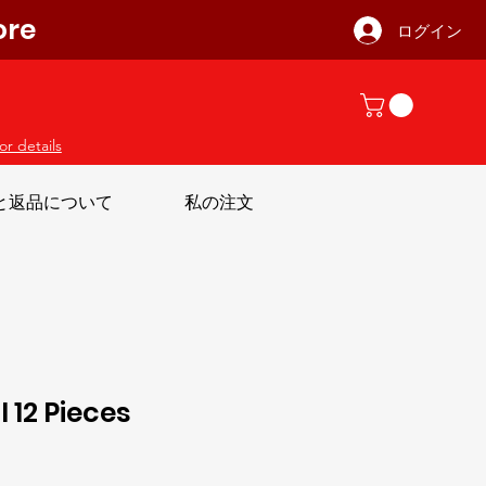
ore
ログイン
or details
と返品について
私の注文
 12 Pieces