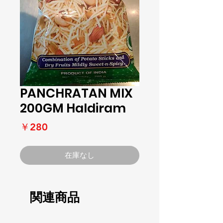
PANCHRATAN MIX
200GM Haldiram
価
￥280
格
在庫なし
関連商品