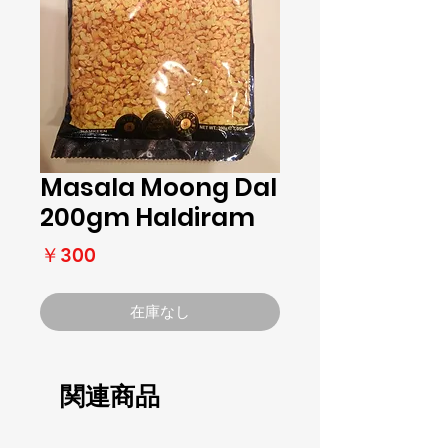
Masala Moong Dal
200gm Haldiram
価
￥300
格
在庫なし
関連商品