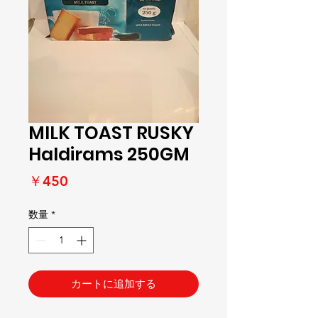
MILK TOAST RUSKY
Haldirams 250GM
価
￥450
格
数量
*
カートに追加する