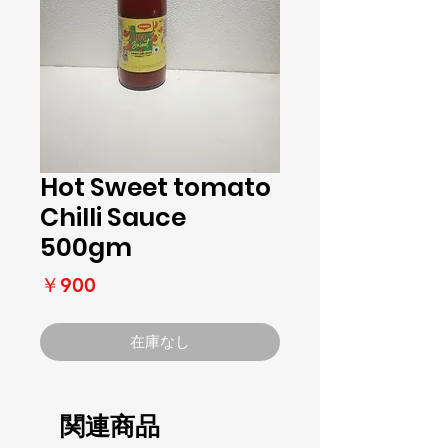
Hot Sweet tomato
Chilli Sauce
500gm
価
￥900
格
在庫なし
関連商品