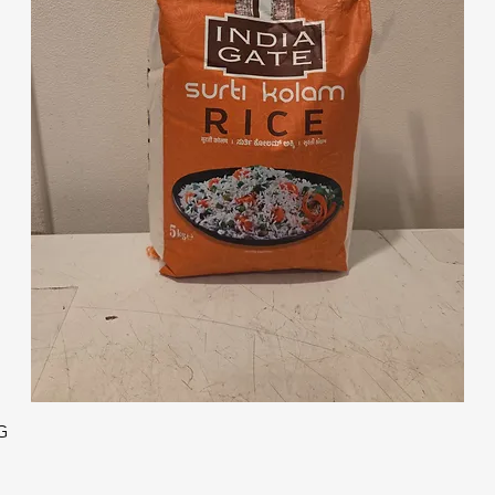
クイックビュー
G