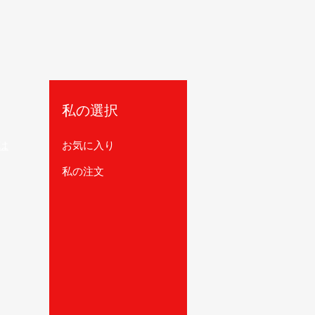
私の選択
は
お気に入り
私の注文