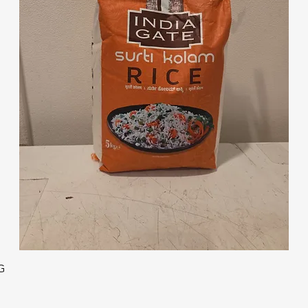
クイックビュー
G