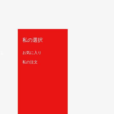
私の選択
は
お気に入り
私の注文