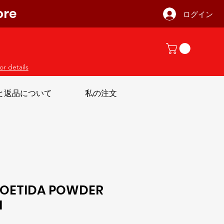
ore
ログイン
or details
と返品について
私の注文
FOETIDA POWDER
H