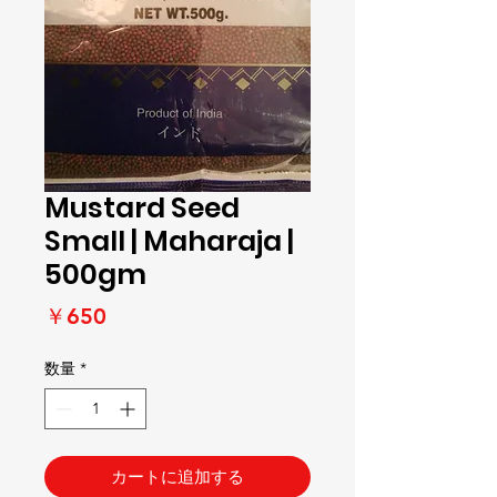
Mustard Seed
Small | Maharaja |
500gm
価
￥650
格
数量
*
カートに追加する