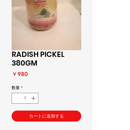
RADISH PICKEL
380GM
価
￥980
格
数量
*
カートに追加する