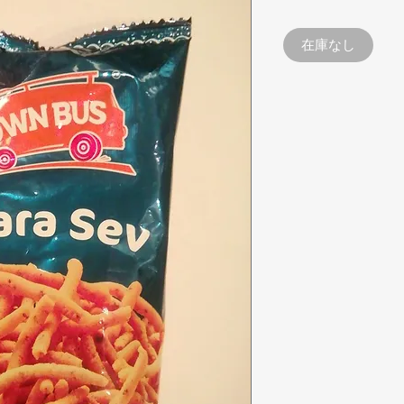
格
在庫なし