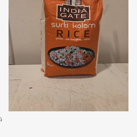
クイックビュー
G