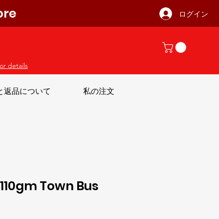
ore
ログイン
or details
と返品について
私の注文
 110gm Town Bus