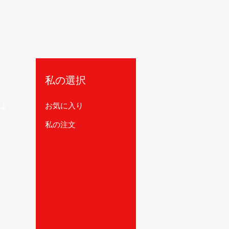
私の選択
は
お気に入り
私の注文